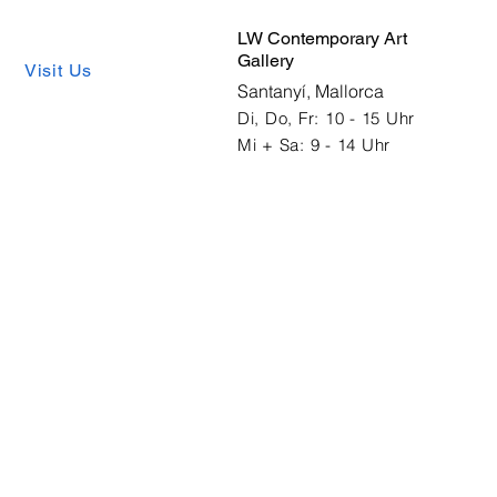
LW Contemporary Art
Gallery
Visit Us
Santanyí, Mallorca
Di, Do, Fr: 10 - 15 Uhr
Mi + Sa: 9 - 14 Uhr