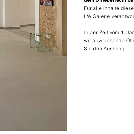
dem
Urheberrecht der
Für alle Inhalte diese
LW
Galerie
verantwor
In der Zeit vom 1. Ja
wir abweichende
Öff
Sie den
Aushang
.