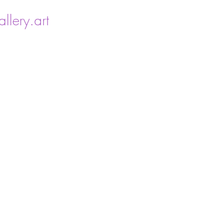
llery.art