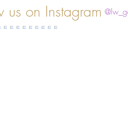
w us on Instagram
@lw_ga