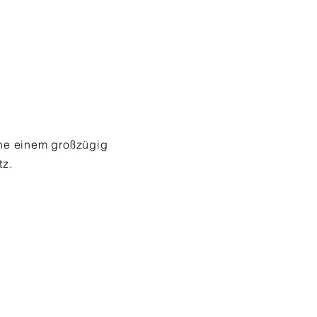
he einem
großzügig
tz.