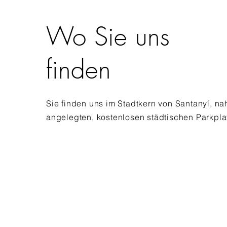
Wo Sie uns
finden
Sie finden uns im
Stadtkern von
Santanyí,
na
angelegten,
kostenlosen
städtischen
Parkpla