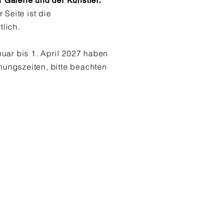
 Galerie und der Künstler.
r Seite ist die
tlich.
nuar bis 1. April 2027 haben
nungszeiten
, bitte beachten