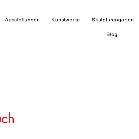
Ausstellungen
Kunstwerke
Skulpturengarten
t
Blog
uch