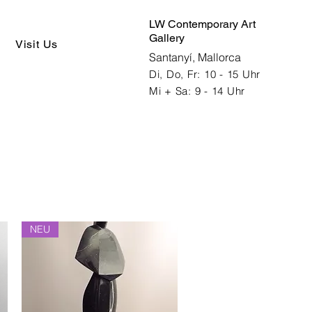
LW Contemporary Art
Gallery
Visit Us
Santanyí, Mallorca
Di, Do, Fr: 10 - 15 Uhr
Mi + Sa: 9 - 14 Uhr
NEU