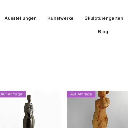
Ausstellungen
Kunstwerke
Skulpturengarten
t
Blog
Auf Anfrage
Auf Anfrage