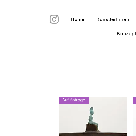
Home
KünstlerInnen
Konzep
Auf Anfrage