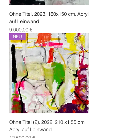
Ohne Titel. 2023, 160x150 cm, Acryl
auf Leinwand
Preis
9.000,00 €
NEU
Ohne Titel (2). 2022, 210 x1 55 cm,
Acryl auf Leinwand
Preis
12.500,00 €