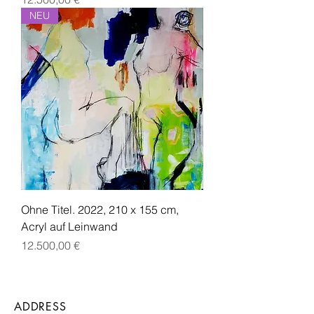
NEU
Ohne Titel. 2022, 210 x 155 cm,
Acryl auf Leinwand
Preis
12.500,00 €
ADDRESS