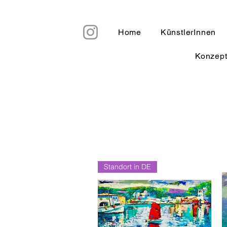
Home
KünstlerInnen
Konzep
Standort in DE