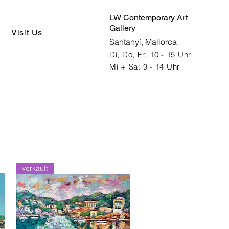
LW Contemporary Art
Gallery
Visit Us
Santanyí, Mallorca
Di, Do, Fr: 10 - 15 Uhr
Mi + Sa: 9 - 14 Uhr
verkauft