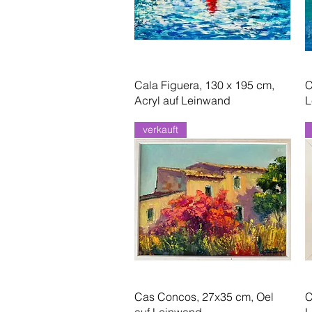
Schnellansicht
Cala Figuera, 130 x 195 cm,
C
Acryl auf Leinwand
L
verkauft
Schnellansicht
Cas Concos, 27x35 cm, Oel
C