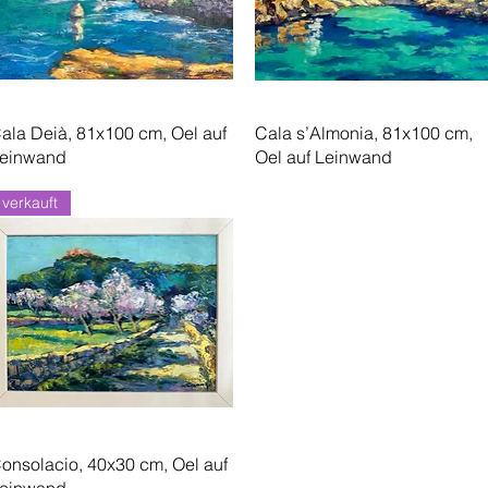
Schnellansicht
Schnellansicht
ala Deià, 81x100 cm, Oel auf
Cala s’Almonia, 81x100 cm,
einwand
Oel auf Leinwand
verkauft
Schnellansicht
onsolacio, 40x30 cm, Oel auf