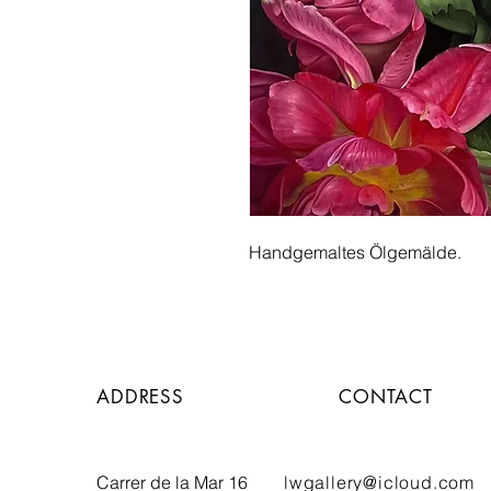
Handgemaltes Ölgemälde.
ADDRESS
CONTACT
Carrer de
la Mar 16
lwgallery@icloud.com