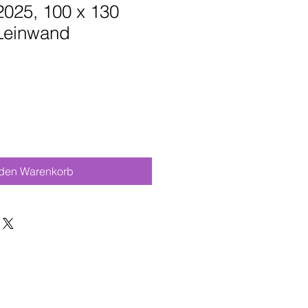
2025, 100 x 130
 Leinwand
 den Warenkorb