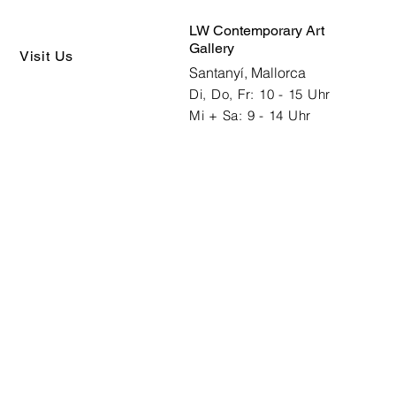
LW Contemporary Art
Gallery
Visit Us
Santanyí, Mallorca
Di, Do, Fr: 10 - 15 Uhr
Mi + Sa: 9 - 14 Uhr