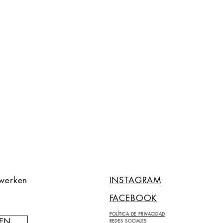
twerken
INSTAGRAM
FACEBOOK
POLÍTICA DE PRIVACIDAD
EN
REDES SOCIALES