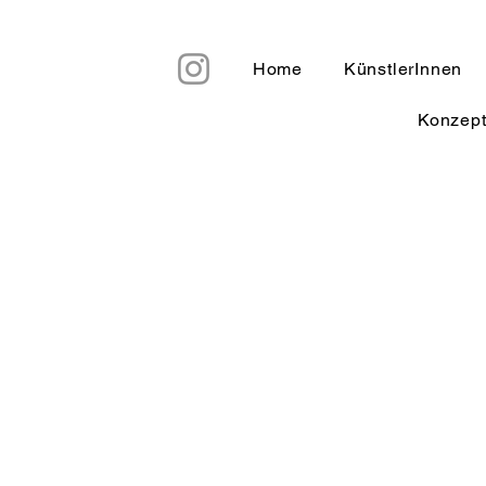
Home
KünstlerInnen
Konzep