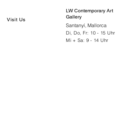
LW Contemporary Art
Gallery
Visit Us
Santanyí, Mallorca
Di, Do, Fr: 10 - 15 Uhr
Mi + Sa: 9 - 14 Uhr