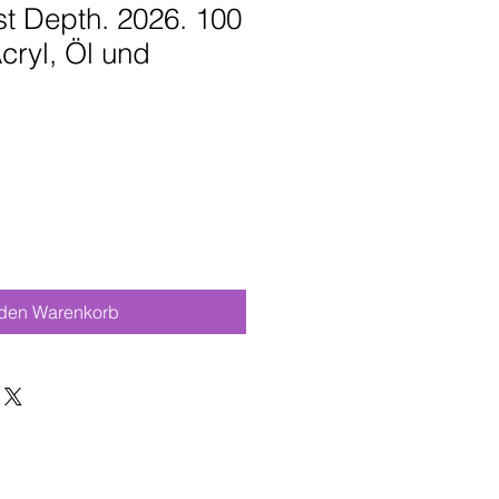
st Depth. 2026. 100
cryl, Öl und
 den Warenkorb