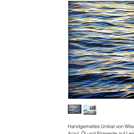
Handgemaltes Unikat von Wla
Acryl, Öl und Pigmente auf Le