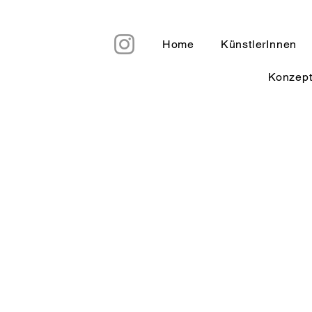
Home
KünstlerInnen
Konzep