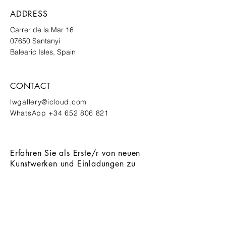
ADDRESS
Carrer de
la Mar 16
07650
Santanyí
Balearic Isles, Spain
CONTACT
lwgallery@icloud.com
‭WhatsApp
+34 652 806 821
Erfahren Sie als Erste/r von neuen
Kunstwerken und Einladungen zu
exklusiven Events
ANMELDEN