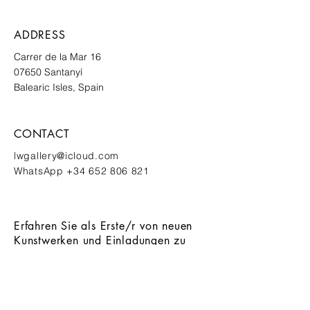
ADDRESS
Carrer de
la Mar 16
07650
Santanyí
Balearic Isles, Spain
CONTACT
lwgallery@icloud.com
‭WhatsApp
+34 652 806 821
Erfahren Sie als Erste/r von neuen
Kunstwerken und Einladungen zu
exklusiven Events