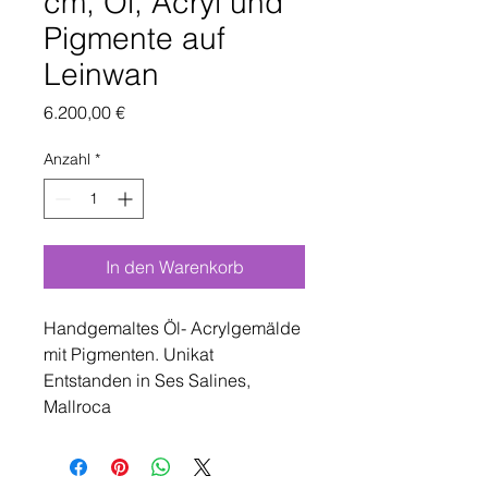
cm, Öl, Acryl und
Pigmente auf
Leinwan
Preis
6.200,00 €
Anzahl
*
In den Warenkorb
Handgemaltes Öl- Acrylgemälde
mit Pigmenten. Unikat
Entstanden in Ses Salines,
Mallroca