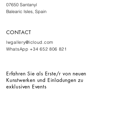
07650
Santanyí
Balearic Isles, Spain
CONTACT
lwgallery@icloud.com
‭WhatsApp
+34 652 806 821
Erfahren Sie als Erste/r von neuen
Kunstwerken und Einladungen zu
exklusiven Events
ANMELDEN