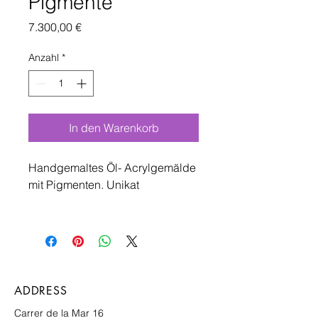
Pigmente
Preis
7.300,00 €
Anzahl
*
In den Warenkorb
Handgemaltes Öl- Acrylgemälde
mit Pigmenten. Unikat
ADDRESS
Carrer de
la Mar 16