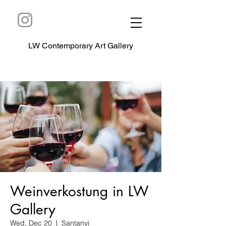
LW Contemporary Art Gallery
Weinverkostung in LW
Gallery
Wed, Dec 20
  |  
Santanyí