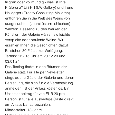
filigran oder vollmundig - was ist Ihre 
Präferenz? Lilli Hill (LW Gallery) und Irene 
Hallegger (Creativ Consulting Mallorca) 
entführen Sie in die Welt des Weins von 
ausgesuchten (zuerst österreichischen) 
Winzern. Passend zu den Werken der 
Künstlern der Galerie wählen sie leichte 
verspielte oder opulente Weine. Wir 
erzählen Ihnen die Geschichten dazu!
Es stehen 30 Plätze zur Verfügung.
Termin: 12 - 15 Uhr am 20.12.23 und 
03.01.24
Das Tasting findet in den Räumen der 
Galerie statt. Für alle per Newsletter 
eingeladene Gäste der Galerie und deren 
Begleitung, die sich für die Veranstaltung 
anmelden, ist der Anlass kostenlos. Ein 
Unkostenbeitrag für von EUR 20 pro 
Person ist für alle auswertige Gäste direkt 
am Anlass bar zu bezahlen.
Mindestalter: 18 Jahre