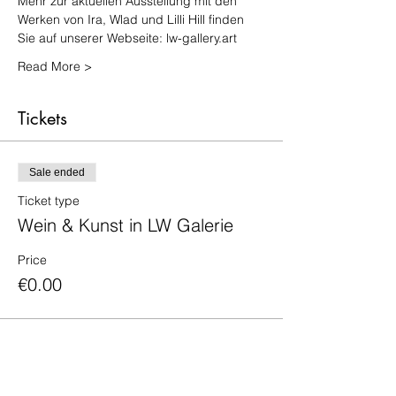
Mehr zur aktuellen Ausstellung mit den 
Werken von Ira, Wlad und Lilli Hill finden 
Sie auf unserer Webseite: lw-gallery.art
Read More >
Tickets
Sale ended
Ticket type
Wein & Kunst in LW Galerie
Price
€0.00