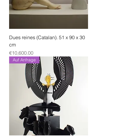
Dues reines (Catalan). 51 x 90 x 30
cm
Price
€10,600.00
Auf Anfrage