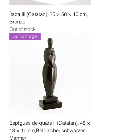
Ítaca III (Catalan). 25 × 58 × 10 cm,
Bronze
Out of stock
Auf Anfrage
Espigues de quars II (Catalan). 48 ×
13 × 10 cm,Belgischer schwarzer
Marmor