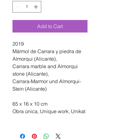
Add to Cart
2019
Mármol de Carrara y piedra de
Almorqui (Alicante),
Carrara marble and Almorqui
stone (Alicante),
Carrara-Marmor und Almorqui-
Stein (Alicante)
65 x 16 x 10 cm
Obra única, Unique work, Unikat