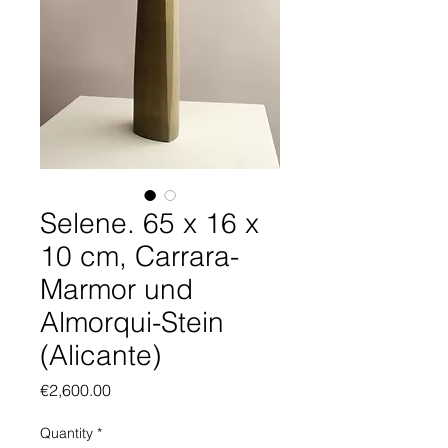
Selene. 65 x 16 x
10 cm, Carrara-
Marmor und
Almorqui-Stein
(Alicante)
Price
€2,600.00
Quantity
*