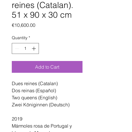
reines (Catalan).
51 x 90 x 30 cm
Price
€10,600.00
Quantity
*
Add to Cart
Dues reines (Catalan)
Dos reinas (Español)
Two queens (English)
Zwei Königinnen (Deutsch)
2019
Mármoles rosa de Portugal y