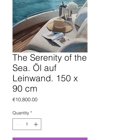
The Serenity of the
Sea. Öl auf
Leinwand. 150 x
90 cm
Price
€10,800.00
Quantity
*