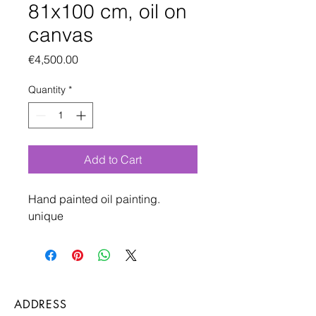
81x100 cm, oil on
canvas
Price
€4,500.00
Quantity
*
Add to Cart
Hand painted oil painting.
unique
ADDRESS