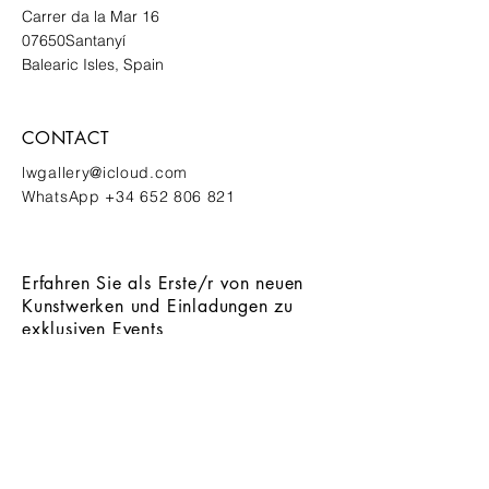
Carrer da la Mar 16
07650
Santanyí
Balearic Isles, Spain
CONTACT
lwgallery@icloud.com
WhatsApp
+34 652 806 821
Erfahren Sie als Erste/r von neuen
Kunstwerken und Einladungen zu
exklusiven Events
ANMELDEN