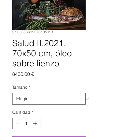
SKU: 366615376135191
Salud II.2021,
70x50 cm, óleo
sobre lienzo
Precio
8400,00 €
Tamaño
*
Cantidad
*