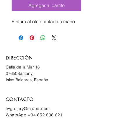
Agregar al carrito
Pintura al oleo pintada a mano
DIRECCIÓN
Calle de la Mar 16
07650
Santanyí
Islas Baleares, España
CONTACTO
lwgallery@icloud.com
WhatsApp
+34 652 806 821