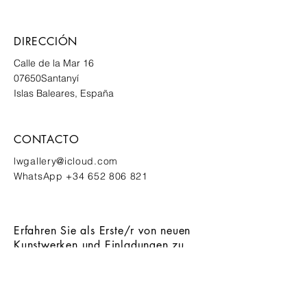
DIRECCIÓN
Calle de la Mar 16
07650
Santanyí
Islas Baleares, España
CONTACTO
lwgallery@icloud.com
WhatsApp
+34 652 806 821
Erfahren Sie als Erste/r von neuen
Kunstwerken und Einladungen zu
exklusiven Events