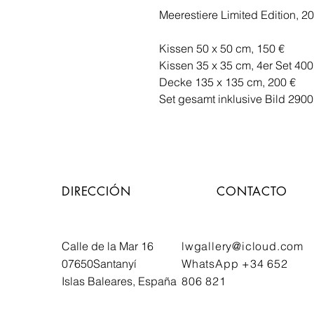
Meerestiere Limited Edition, 2
Kissen 50 x 50 cm, 150 €
Kissen 35 x 35 cm, 4er Set 400
Decke 135 x 135 cm, 200 €
Set gesamt inklusive Bild 2900
DIRECCIÓN
CONTACTO
Calle de la Mar 16
lwgallery@icloud.com
07650
Santanyí
WhatsApp +34 652
Islas Baleares, España
806 821