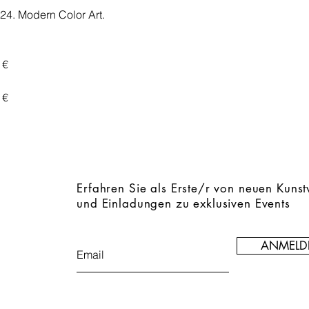
024. Modern Color Art.
 €
 €
Erfahren Sie als Erste/r von neuen Kuns
und Einladungen zu exklusiven Events
ANMELD