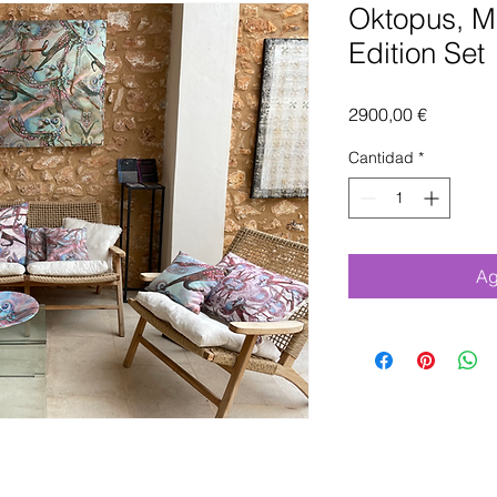
Oktopus, Me
Edition Set
Precio
2900,00 €
Cantidad
*
Ag