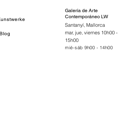
Galería de Arte
Contemporáneo LW
unstwerke
Santanyí, Mallorca
mar, jue, viernes 10h00 -
Blog
15h00
mié-sáb 9h00 - 14h00