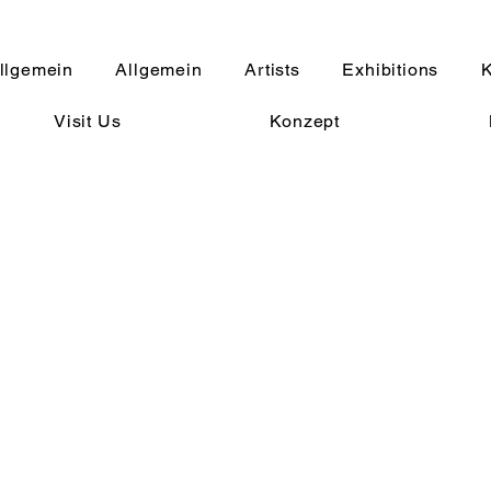
llgemein
Allgemein
Artists
Exhibitions
K
Visit Us
Konzept