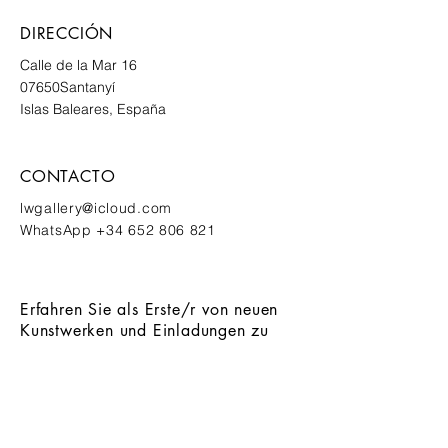
DIRECCIÓN
Calle de la Mar 16
07650
Santanyí
Islas Baleares, España
CONTACTO
lwgallery@icloud.com
WhatsApp
+34 652 806 821
Erfahren Sie als Erste/r von neuen
Kunstwerken und Einladungen zu
exklusiven Events