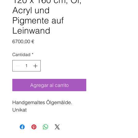
120 x 160 cm, Öl,
Acryl und
Pigmente auf
Leinwand
Precio
6700,00 €
Cantidad
*
Agregar al carrito
Handgemaltes Ölgemälde.
Unikat