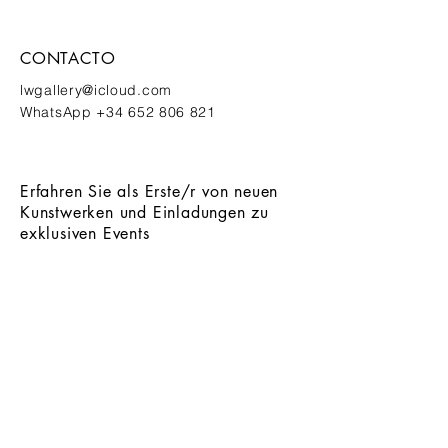
CONTACTO
lwgallery@icloud.com
WhatsApp
+34 652 806 821
Erfahren Sie als Erste/r von neuen
Kunstwerken und Einladungen zu
exklusiven Events
ANMELDEN
INSTAGRAM
Santanyí, Mallorca