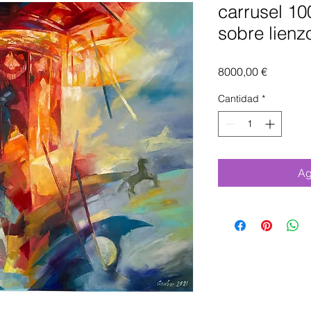
carrusel 10
sobre lienz
Precio
8000,00 €
Cantidad
*
Ag