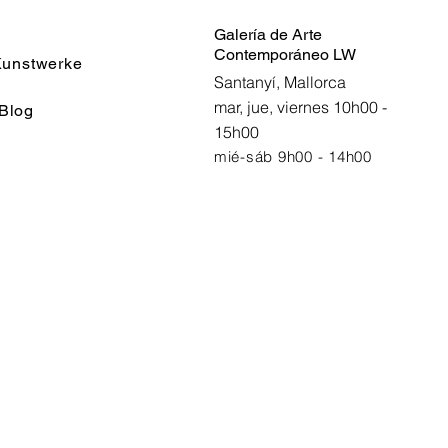
Galería de Arte
Contemporáneo LW
unstwerke
Santanyí, Mallorca
mar, jue, viernes 10h00 -
Blog
15h00
mié-sáb 9h00 - 14h00