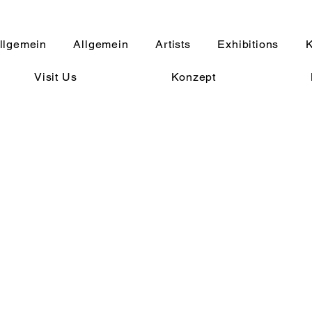
llgemein
Allgemein
Artists
Exhibitions
K
Visit Us
Konzept