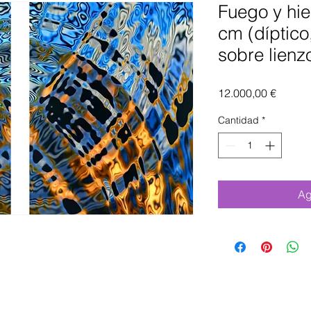
Fuego y hie
cm (díptico,
sobre lienz
Precio
12.000,00 €
Cantidad
*
Ag