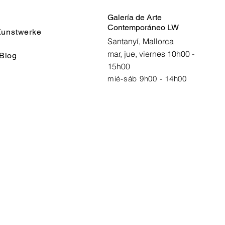
Galería de Arte
Contemporáneo LW
unstwerke
Santanyí, Mallorca
mar, jue, viernes 10h00 -
Blog
15h00
mié-sáb 9h00 - 14h00