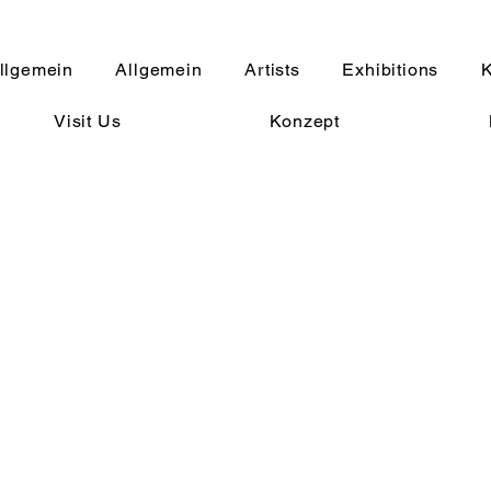
llgemein
Allgemein
Artists
Exhibitions
K
Visit Us
Konzept