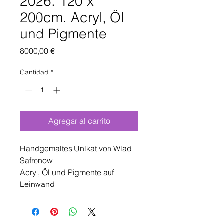
2026. 120 x
200cm. Acryl, Öl
und Pigmente
Precio
8000,00 €
Cantidad
*
Agregar al carrito
Handgemaltes Unikat von Wlad
Safronow
Acryl, Öl und Pigmente auf
Leinwand