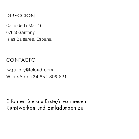
DIRECCIÓN
Calle de la Mar 16
07650
Santanyí
Islas Baleares, España
CONTACTO
lwgallery@icloud.com
WhatsApp
+34 652 806 821
Erfahren Sie als Erste/r von neuen
Kunstwerken und Einladungen zu
exklusiven Events