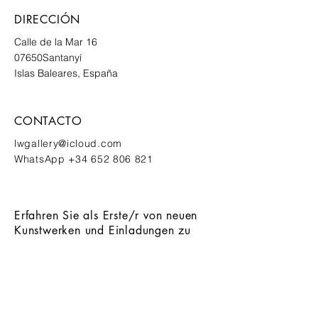
DIRECCIÓN
Calle de la Mar 16
07650
Santanyí
Islas Baleares, España
CONTACTO
lwgallery@icloud.com
WhatsApp
+34 652 806 821
Erfahren Sie als Erste/r von neuen
Kunstwerken und Einladungen zu
exklusiven Events
ANMELDEN