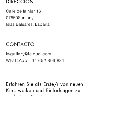
DIRECCIÓN
Calle de la Mar 16
07650
Santanyí
Islas Baleares, España
CONTACTO
lwgallery@icloud.com
WhatsApp
+34 652 806 821
Erfahren Sie als Erste/r von neuen
Kunstwerken und Einladungen zu
exklusiven Events
ANMELDEN