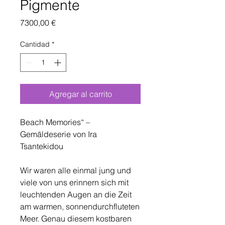
Pigmente
Precio
7300,00 €
Cantidad
*
Agregar al carrito
Beach Memories“ –
Gemäldeserie von Ira
Tsantekidou
Wir waren alle einmal jung und
viele von uns erinnern sich mit
leuchtenden Augen an die Zeit
am warmen, sonnendurchfluteten
Meer. Genau diesem kostbaren