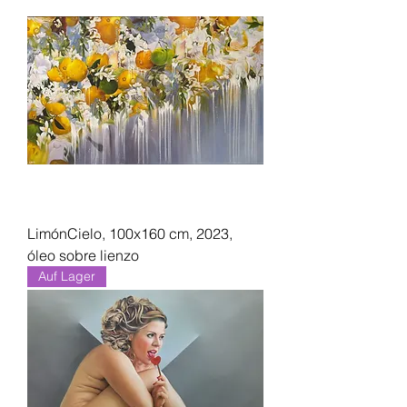
LimónCielo, 100x160 cm, 2023,
óleo sobre lienzo
Auf Lager