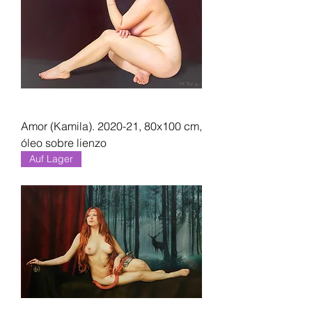
Amor (Kamila). 2020-21, 80x100 cm,
óleo sobre lienzo
Auf Lager