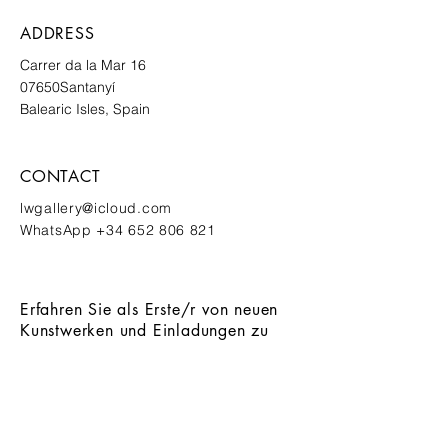
ADDRESS
Carrer da la Mar 16
07650
Santanyí
Balearic Isles, Spain
CONTACT
lwgallery@icloud.com
WhatsApp
+34 652 806 821
Erfahren Sie als Erste/r von neuen
Kunstwerken und Einladungen zu
exklusiven Events