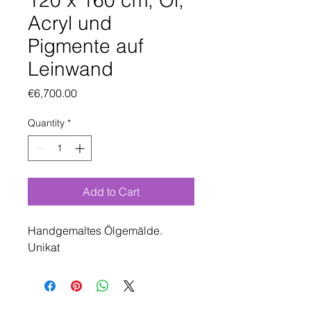
120 x 160 cm, Öl,
Acryl und
Pigmente auf
Leinwand
Price
€6,700.00
Quantity
*
Add to Cart
Handgemaltes Ölgemälde.
Unikat