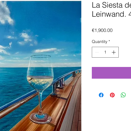
La Siesta d
Leinwand. 
Price
€1,900.00
Quantity
*