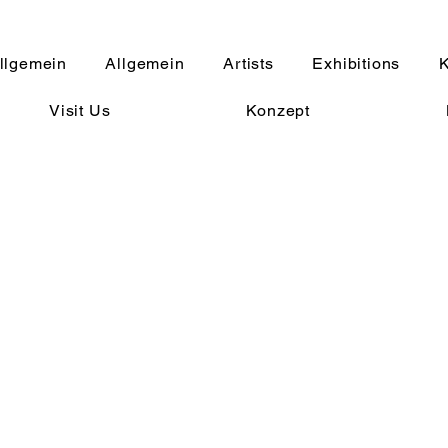
llgemein
Allgemein
Artists
Exhibitions
K
Visit Us
Konzept