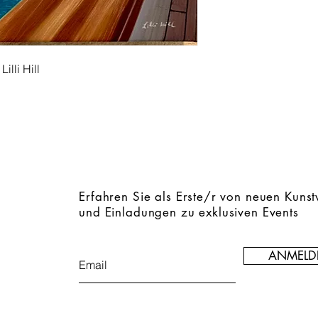
lli Hill
Erfahren Sie als Erste/r von neuen Kuns
und Einladungen zu exklusiven Events
ANMELD