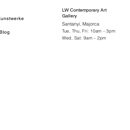
LW Contemporary Art
Gallery
unstwerke
Santanyi, Majorca
Tue, Thu, Fri: 10am - 3pm
Blog
Wed, Sat: 9am - 2pm