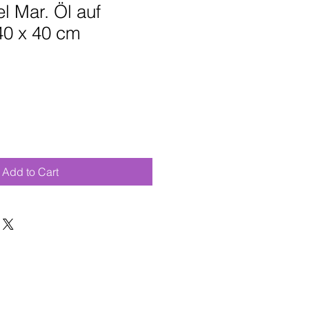
el Mar. Öl auf
40 x 40 cm
Add to Cart