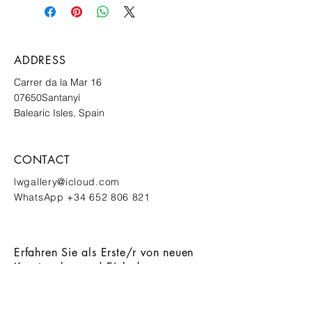
ADDRESS
Carrer da la Mar 16
07650
Santanyí
Balearic Isles, Spain
CONTACT
lwgallery@icloud.com
WhatsApp
+34 652 806 821
Erfahren Sie als Erste/r von neuen
Kunstwerken und Einladungen zu
exklusiven Events