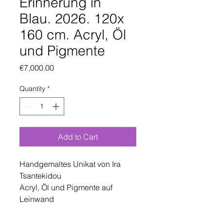
Erinnerung in
Blau. 2026. 120x
160 cm. Acryl, Öl
und Pigmente
Price
€7,000.00
Quantity
*
Add to Cart
Handgemaltes Unikat von Ira
Tsantekidou
Acryl, Öl und Pigmente auf
Leinwand